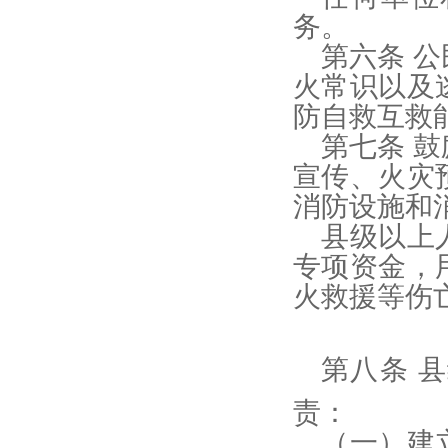
务。
第六条 
火常识以及
防自救互救
第七条 
宣传、火灾
消防设施和
县级以上
专项资金，
火救援等伤
第八条 
责：
（一）建