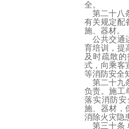
全。
第二十八
有关规定配
施、器材。
公共交通
育培训，提
及时疏散的
式，向乘客
等消防安全
第二十九
负责。施工
落实消防安
施、器材，
消除火灾隐
第三十条