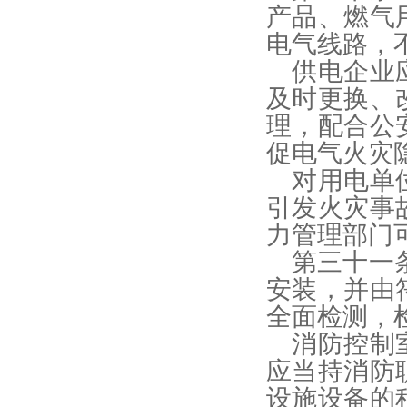
产品、燃气
电气线路，
供电企业
及时更换、
理，配合公
促电气火灾
对用电单
引发火灾事
力管理部门
第三十一
安装，并由
全面检测，
消防控制
应当持消防
设施设备的