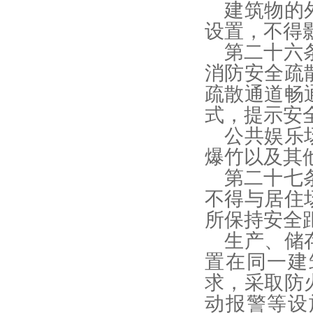
建筑物的
设置，不得
第二十六
消防安全疏
疏散通道畅
式，提示安
公共娱乐
爆竹以及其
第二十七
不得与居住
所保持安全
生产、储
置在同一建
求，采取防
动报警等设