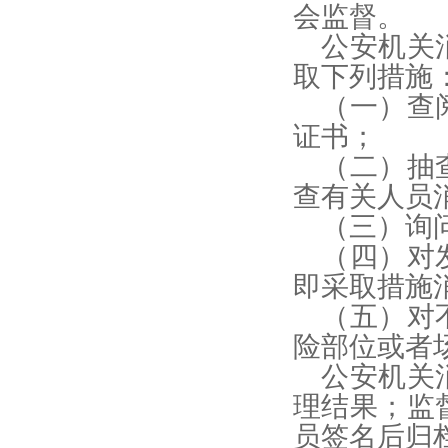
会监督。
公安机关
取下列措施
（一）查
证书；
（二）抽
查有关人员
（三）询
（四）对
即采取措施
（五）对
险部位或者
公安机关
理结果；监
员签名后归