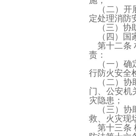
施；
（二）开
定处理消防
（三）协
（四）国
第十二条
责：
（一）确
行防火安全
（二）协
门、公安机
灾隐患；
（三）协
救、火灾现
第十三条