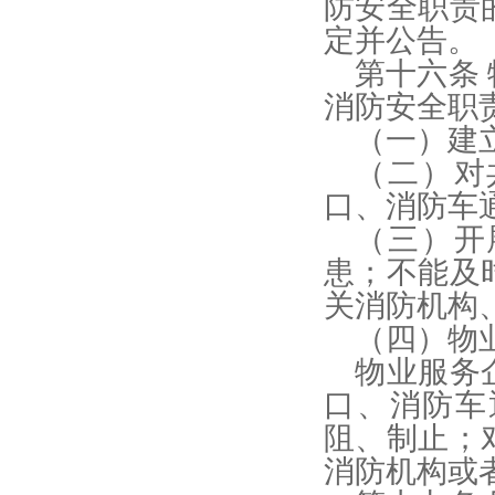
防安全职责
定并公告。
第十六条
消防安全职
（一）建
（二）对
口、消防车
（三）开
患；不能及
关消防机构
（四）物
物业服务
口、消防车
阻、制止；
消防机构或