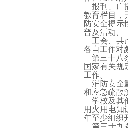
报刊、广
教育栏目，
防安全提示
普及活动。
工会、共
各自工作对
第三十八
国家有关规
工作。
消防安全
和应急疏散
学校及其
用火用电知
年至少组织
第三十九