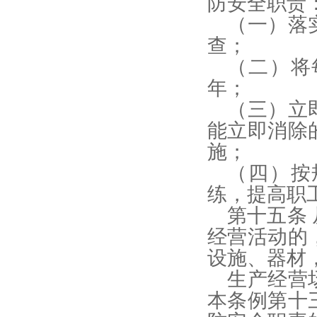
防安全职责
（一）落
查；
（二）将
年；
（三）立
能立即消除
施；
（四）按
练，提高职
第十五条
经营活动的
设施、器材
生产经营
本条例第十