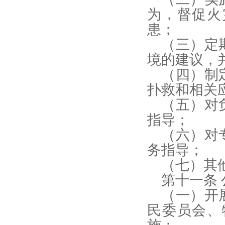
为，督促火
患；
（三）定
境的建议，
（四）制
扑救和相关
（五）对
指导；
（六）对
务指导；
（七）其
第十一条
（一）开
民委员会、