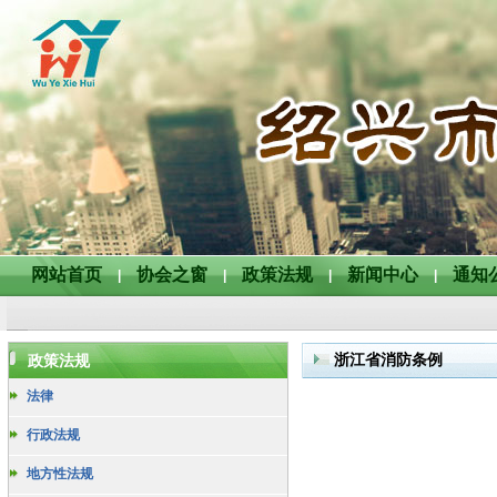
网站首页
协会之窗
政策法规
新闻中心
通知
|
|
|
|
浙江省消防条例
政策法规
法律
行政法规
地方性法规