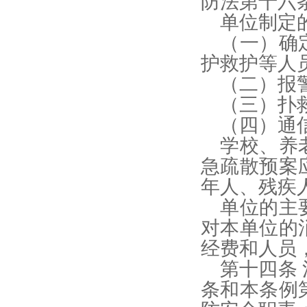
防法第十六
单位制定
（一）确
护救护等人
（二）报
（三）扑
（四）通
学校、养
急疏散预案
年人、残疾
单位的主
对本单位的
经费和人员
第十四条
条和本条例