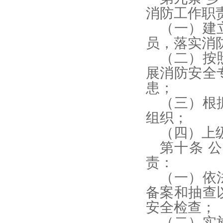
消防工作职
（一）建
员，落实消
（二）按
展消防安全
患；
（三）根
组织；
（四）上
第十条 
责：
（一）依
备案和抽查
安全检查；
（二）实