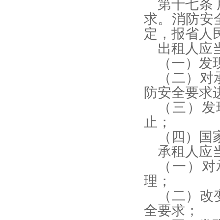
第十七条
求。消防安
定，报省人
出租人应
（一）发
（二）对
防安全要求
（三）发
止；
（四）国
承租人应
（一）对
理；
（二）改
全要求；