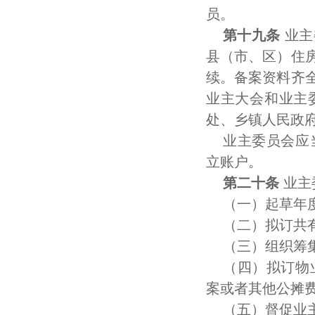
员。
第十九条
业主
县（市、区）住
续。备案资料齐
业主大会和业主
处、乡镇人民政
业主委员会应
立账户。
第二十条
业主
（一）起草年
（二）拟订共
（三）组织筹
（四）拟订物
案或者其他公摊
（五）督促业