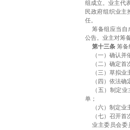
组成立。业主代
民政府组织业主
任。
筹备组应当自
公告。业主对筹
第十三条
筹备
（一）确认并
（二）确定首
（三）草拟业
（四）依法确
（五）制定业
单；
（六）制定业
（七）召开首
业主委员会委