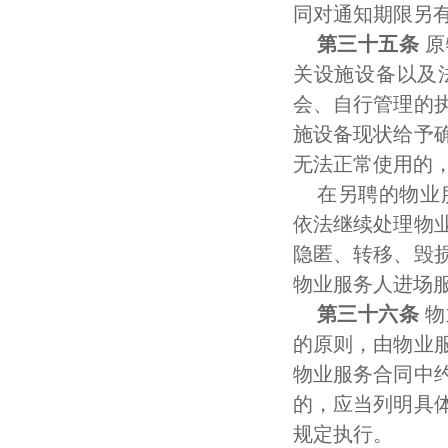
同对通知期限另
第三十五条
原
关设施设备以及
会、自行管理的
施设备现状给予
无法正常使用的
在另聘的物业
依法继续处理物
隐匿、转移、毁
物业服务人进场
第三十六条
物
的原则，由物业
物业服务合同中
的，应当列明具
规定执行。