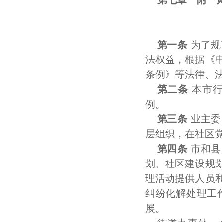
第七章 附 
第一条
为了规
法权益，根据《
条例》等法律、
第二条
本市行
例。
第三条
业主委
层组织，在社区
第四条
市和县
划、社区建设规
理活动提供人员
纠纷化解处理工
展。