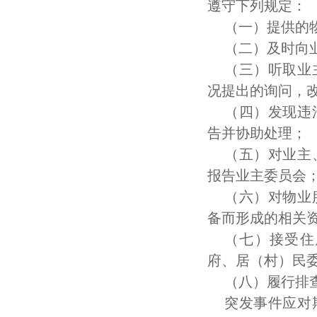
遵守下列规定：
（一）提供的
（二）及时向
（三）听取业
况提出的询问，
（四）发现违
告并协助处理；
（五）对业主
报告业主委员会
（六）对物业
备而形成的相关
（七）接受住
府、居（村）民
（八）履行排
突发事件应对