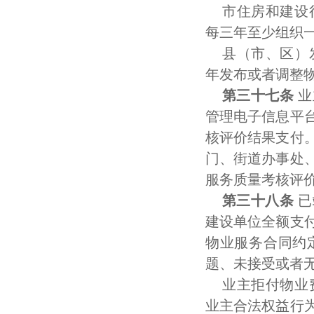
市住房和建设
每三年至少组织
县（市、区）
年发布或者调整
第三十七条
业
管理电子信息平
核评价结果支付
门、街道办事处
服务质量考核评
第三十八条
已
建设单位全额支
物业服务合同约
题、未接受或者
业主拒付物业
业主合法权益行