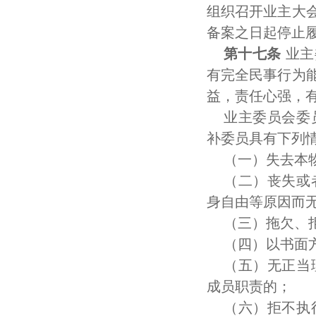
组织召开业主大
备案之日起停止
第十七条
业主
有完全民事行为
益，责任心强，
业主委员会委
补委员具有下列
（一）失去本
（二）丧失或
身自由等原因而
（三）拖欠、
（四）以书面
（五）无正当
成员职责的；
（六）拒不执