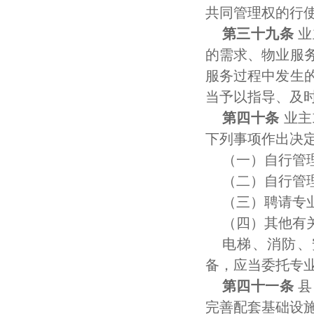
共同管理权的行
第三十九条
业
的需求、物业服
服务过程中发生
当予以指导、及
第四十条
业主
下列事项作出决
（一）自行管
（二）自行管
（三）聘请专
（四）其他有
电梯、消防、
备，应当委托专
第四十一条
县
完善配套基础设