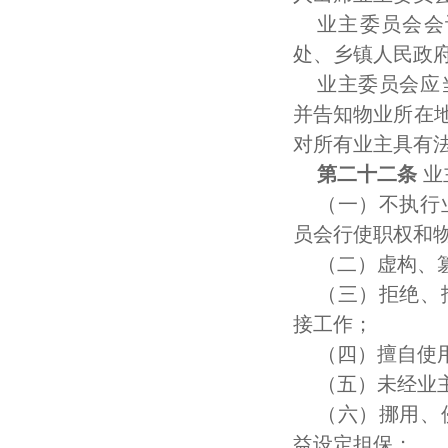
业主委员会会
处、乡镇人民政
业主委员会应
并告知物业所在
对所有业主具有
第二十二条
业
（一）不执行
员会行使职权和
（二）虚构、
（三）拒绝、
接工作；
（四）擅自使
（五）未经业
（六）挪用、
益设定担保；