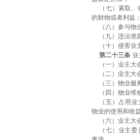
（七）索取、
的财物或者利益
（八）参与物
（九）违法泄
（十）侵害业
第二十三条
业
（一）业主大
（二）业主大
（三）物业服
（四）物业维
（五）占用业
物业的使用和收
（六）业主大
（七）业主委
事项。