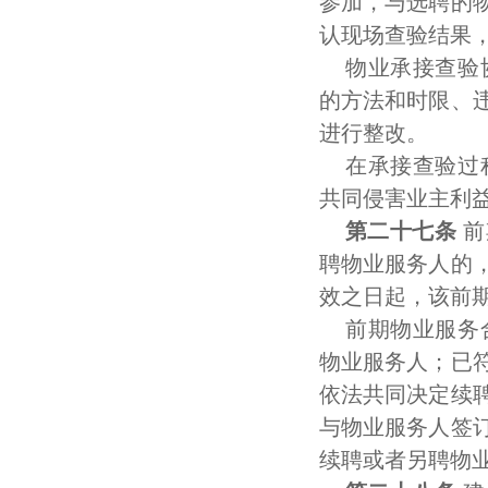
参加，与选聘的
认现场查验结果
物业承接查验
的方法和时限、
进行整改。
在承接查验过
共同侵害业主利
第二十七条
前
聘物业服务人的
效之日起，该前
前期物业服务
物业服务人；已
依法共同决定续
与物业服务人签
续聘或者另聘物