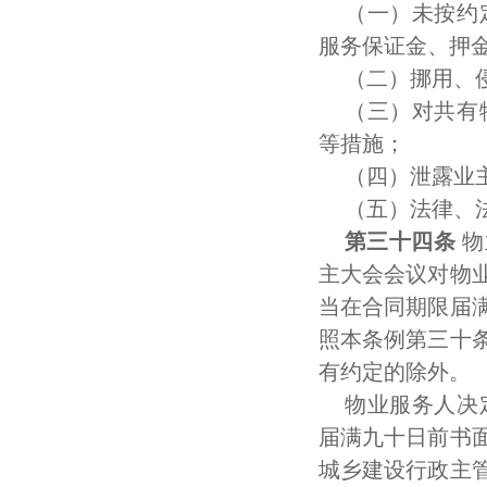
（一）未按约
服务保证金、押
（二）挪用、
（三）对共有
等措施；
（四）泄露业
（五）法律、
第三十四条
物
主大会会议对物
当在合同期限届
照本条例第三十
有约定的除外。
物业服务人决
届满九十日前书
城乡建设行政主