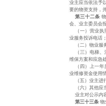
业主应当依法予
要的物资支持，
第三十二条
物
会、业主委员会
（一）营业执
业服务投诉电话
（二）物业服
（三）电梯、
维保方案和应急
（四）上一年
业维修资金使用
（五）业主进
（六）其他应
业主对公示内
第三十三条
物