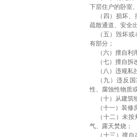
下层住户的卧室
（四）损坏、
疏散通道、安全
（五）毁坏或
有部分；
（六）擅自利
（七）擅自拆
（八）违规私
（九）违反国
性、腐蚀性物质
（十）从建筑
（十一）装修
（十二）未按
气、露天焚烧；
（十三）擅自