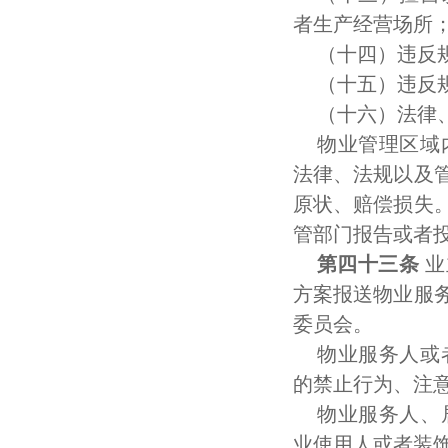
者生产经营场所
（十四）违反
（十五）违反
（十六）法律
物业管理区域
法律、法规以及
原状、赔偿损失
管部门报告或者
第四十三条
业
方案报送物业服
委员会。
物业服务人或
的禁止行为、注
物业服务人、
业使用人或者装