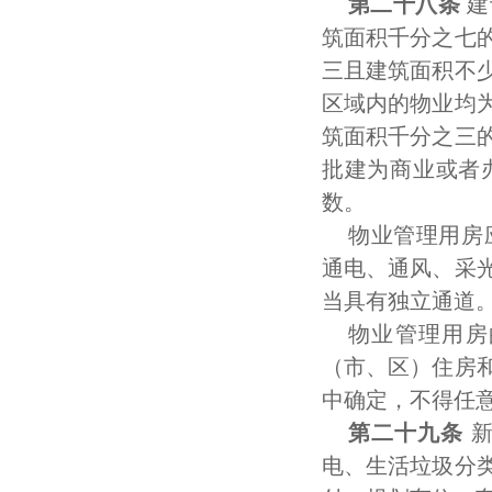
第二十八条
建
筑面积千分之七
三且建筑面积不
区域内的物业均
筑面积千分之三
批建为商业或者
数。
物业管理用房
通电、通风、采
当具有独立通道
物业管理用房
（市、区）住房
中确定，不得任
第二十九条
新
电、生活垃圾分