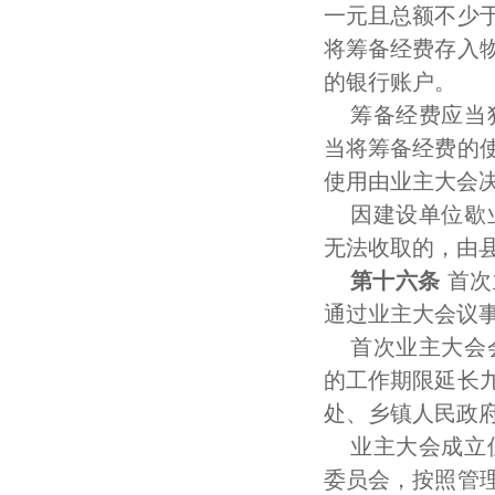
一元且总额不少
将筹备经费存入
的银行账户。
筹备经费应当
当将筹备经费的
使用由业主大会
因建设单位歇
无法收取的，由
第十六条
首次
通过业主大会议
首次业主大会
的工作期限延长
处、乡镇人民政
业主大会成立
委员会，按照管