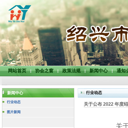
网站首页
协会之窗
政策法规
新闻中心
通知
|
|
|
|
行业动态
新闻中心
行业动态
关于公布 2022 年
图片新闻
关于