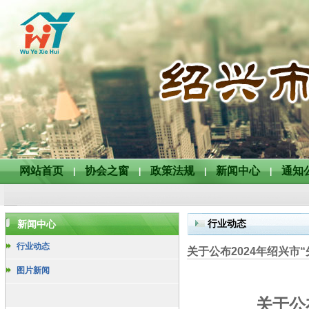
网站首页
协会之窗
政策法规
新闻中心
通知
|
|
|
|
行业动态
新闻中心
行业动态
关于公布2024年绍兴市
图片新闻
关于公