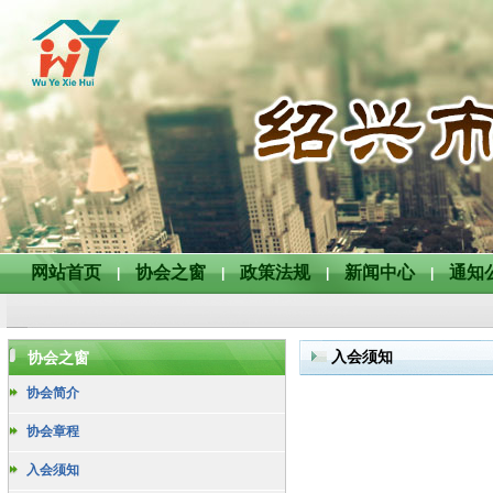
网站首页
协会之窗
政策法规
新闻中心
通知
|
|
|
|
入会须知
协会之窗
协会简介
协会章程
入会须知