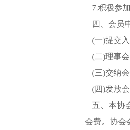
7.积极参
四、会员
(一)提交
(二)理事
(三)交纳会
(四)发放
五、本协
会费。协会