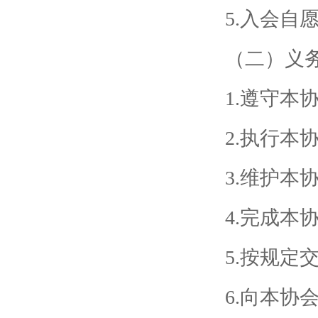
5.入会自
（二）义
1.遵守本
2.执行本
3.维护本
4.完成本
5.按规定
6.向本协