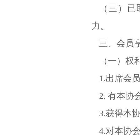
（三）已
力。
三、会员
（一）权
1.出席会
2. 有本
3.获得本
4.对本协