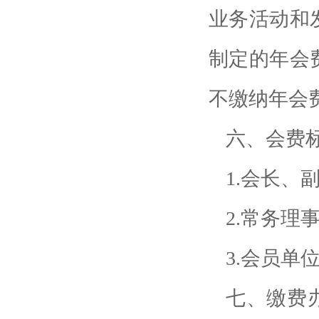
业务活动和
制定的年会
不缴纳年会
六、会费
1.会长、副
2.常务理
3.会员单位
七、缴费